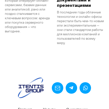
который оперирует онлайн-
презентациями
сервисами, базами данных
или аналитикой, рано или
В последние годы облачные
поздно сталкивается с
технологии и онлайн-офисы
ключевым вопросом: аренда
перестали быть чем-то новым
или покупка серверного
или экспериментальным —
оборудования — что
они стали стандартом работы
выгоднее.
для миллионов компаний и
пользователей по всему
миру.