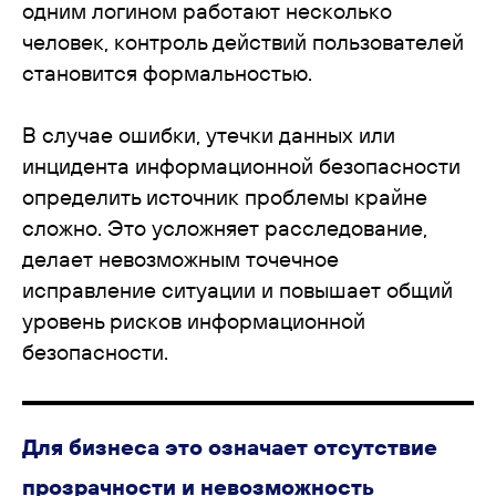
одним логином работают несколько
человек, контроль действий пользователей
становится формальностью.
В случае ошибки, утечки данных или
инцидента информационной безопасности
определить источник проблемы крайне
сложно. Это усложняет расследование,
делает невозможным точечное
исправление ситуации и повышает общий
уровень рисков информационной
безопасности.
Для бизнеса это означает отсутствие
прозрачности и невозможность