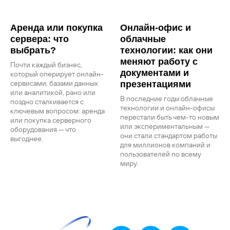
Аренда или покупка
Онлайн-офис и
сервера: что
облачные
выбрать?
технологии: как они
меняют работу с
Почти каждый бизнес,
документами и
который оперирует онлайн-
сервисами, базами данных
презентациями
или аналитикой, рано или
В последние годы облачные
поздно сталкивается с
технологии и онлайн-офисы
ключевым вопросом: аренда
перестали быть чем-то новым
или покупка серверного
или экспериментальным —
оборудования — что
они стали стандартом работы
выгоднее.
для миллионов компаний и
пользователей по всему
миру.