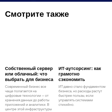
Смотрите также
Собственный сервер
ИТ-аутсорсинг: как
или облачный: что
грамотно
выбрать для бизнеса
сэкономить
Современный бизнес все
ИТ давно стало фундаментом
чаще полагается на
бизнеса, но расходы растут
цифровые технологии — от
быстрее пользы, если
хранения данных до работы
управлять системами
приложений и аналитики. В
стихийно.
центре этой инфраструктуры