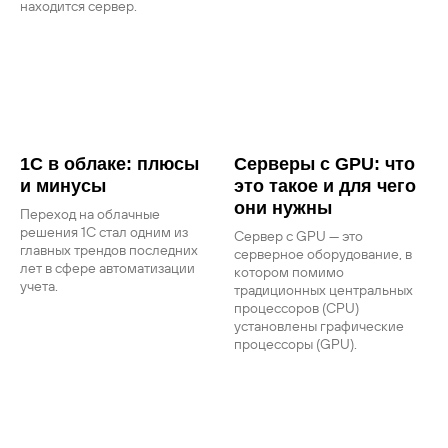
находится сервер.
1С в облаке: плюсы
Серверы с GPU: что
и минусы
это такое и для чего
они нужны
Переход на облачные
решения 1С стал одним из
Сервер с GPU — это
главных трендов последних
серверное оборудование, в
лет в сфере автоматизации
котором помимо
учета.
традиционных центральных
процессоров (CPU)
установлены графические
процессоры (GPU).