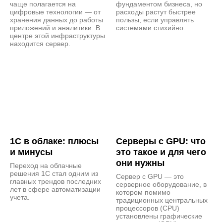
чаще полагается на
фундаментом бизнеса, но
цифровые технологии — от
расходы растут быстрее
хранения данных до работы
пользы, если управлять
приложений и аналитики. В
системами стихийно.
центре этой инфраструктуры
находится сервер.
1С в облаке: плюсы
Серверы с GPU: что
и минусы
это такое и для чего
они нужны
Переход на облачные
решения 1С стал одним из
Сервер с GPU — это
главных трендов последних
серверное оборудование, в
лет в сфере автоматизации
котором помимо
учета.
традиционных центральных
процессоров (CPU)
установлены графические