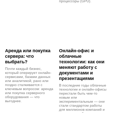
процессоры (GPU).
Аренда или покупка
Онлайн-офис и
сервера: что
облачные
выбрать?
технологии: как они
меняют работу с
Почти каждый бизнес,
документами и
который оперирует онлайн-
сервисами, базами данных
презентациями
или аналитикой, рано или
поздно сталкивается с
В последние годы облачные
ключевым вопросом: аренда
технологии и онлайн-офисы
или покупка серверного
перестали быть чем-то
оборудования — что
новым или
выгоднее.
экспериментальным — они
стали стандартом работы
для миллионов компаний и